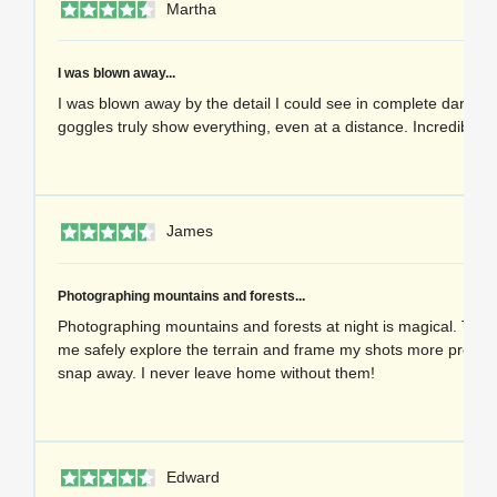
1 
Martha
I was blown away...
I was blown away by the detail I could see in complete darkne
goggles truly show everything, even at a distance. Incredible 
1 
James
Photographing mountains and forests...
Photographing mountains and forests at night is magical. Thes
me safely explore the terrain and frame my shots more precise
snap away. I never leave home without them!
1 
Edward