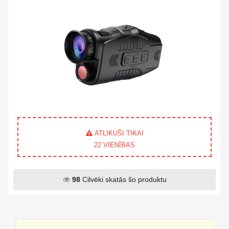
ATLIKUŠI TIKAI
22
VIENĪBAS
98
Cilvēki skatās šo produktu