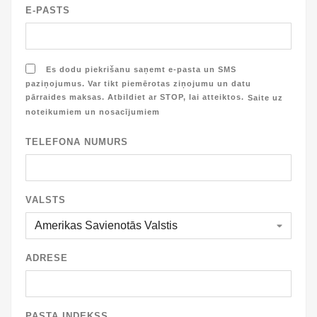
E-PASTS
Es dodu piekrišanu saņemt e-pasta un SMS
paziņojumus. Var tikt piemērotas ziņojumu un datu
pārraides maksas. Atbildiet ar STOP, lai atteiktos.
Saite uz
noteikumiem un nosacījumiem
TELEFONA NUMURS
VALSTS
ADRESE
PASTA INDEKSS