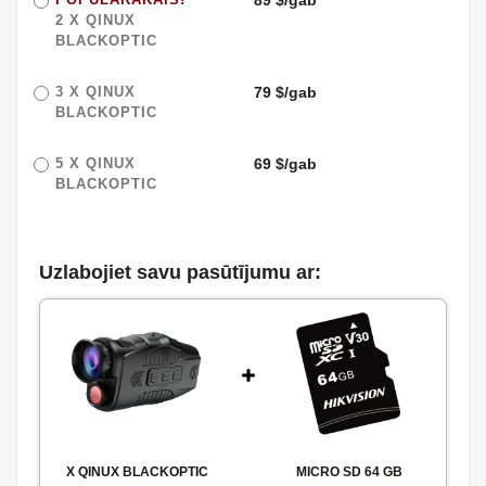
89 $/gab
2 X
QINUX
BLACKOPTIC
3 X
QINUX
79 $/gab
BLACKOPTIC
5 X
QINUX
69 $/gab
BLACKOPTIC
Uzlabojiet savu pasūtījumu ar:
X
QINUX BLACKOPTIC
MICRO SD 64 GB