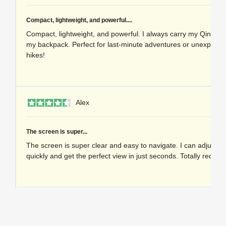
Compact, lightweight, and powerful....
Compact, lightweight, and powerful. I always carry my Qinux B
my backpack. Perfect for last-minute adventures or unexpecte
hikes!
1 
Alex
The screen is super...
The screen is super clear and easy to navigate. I can adjust e
quickly and get the perfect view in just seconds. Totally recom