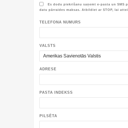
Es dodu piekrišanu saņemt e-pasta un SMS p
datu pārraides maksas. Atbildiet ar STOP, lai atte
TELEFONA NUMURS
VALSTS
ADRESE
PASTA INDEKSS
PILSĒTA