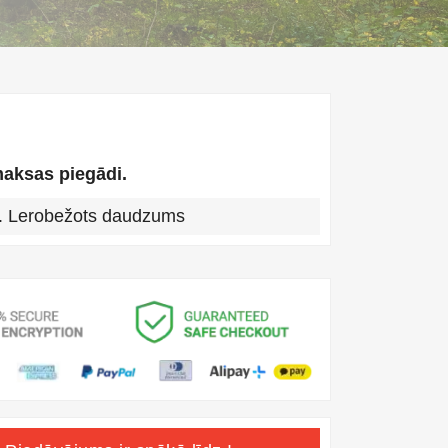
aksas piegādi.
. Lerobežots daudzums