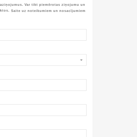
aziņojumus. Var tikt piemērotas ziņojumu un
iktos.
Saite uz noteikumiem un nosacījumiem