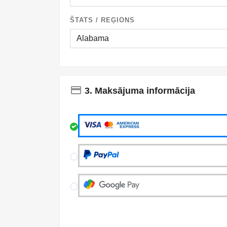
ŠTATS / REĢIONS
payment
3. Maksājuma informācija